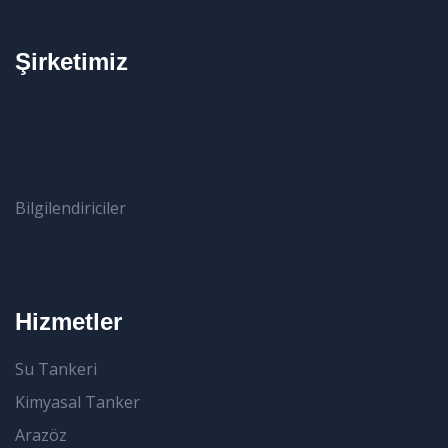
Şirketimiz
Hakkımızda
Referanslar
Hizmetler
Bilgilendiriciler
İletişime Geç
Hizmetler
Su Tankeri
Kimyasal Tanker
Arazöz