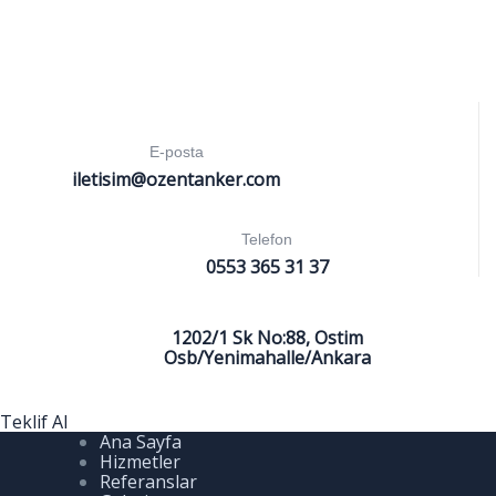
E-posta
iletisim@ozentanker.com
Telefon
0553 365 31 37
1202/1 Sk No:88, Ostim
Osb/Yenimahalle/Ankara
Teklif Al
Ana Sayfa
Hizmetler
Referanslar