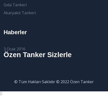
Gıda Tankeri
Akaryakıt Tankeri
Haberler
3 Ocak 2016
Özen Tanker Sizlerle
© Tüm Hakları Saklıdır © 2022 Özen Tanker