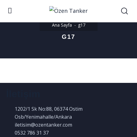
Ana Sayfa
g17
G17
İletişim
1202/1 Sk No:88, 06374 Ostim
Osb/Yenimahalle/Ankara
iletisim@ozentanker.com
0532 786 31 37