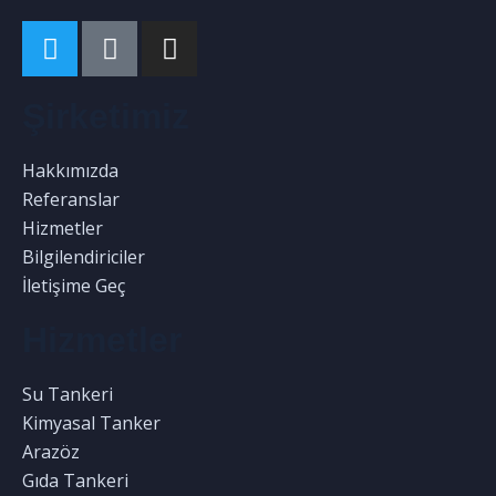
Şirketimiz
Hakkımızda
Referanslar
Hizmetler
Bilgilendiriciler
İletişime Geç
Hizmetler
Su Tankeri
Kimyasal Tanker
Arazöz
Gıda Tankeri